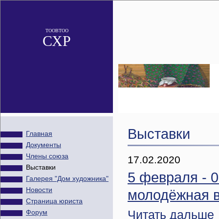
ТООВТОО
СХР
Выставки
Главная
Документы
Члены союза
17.02.2020
Выставки
5 февраля - 0
Галерея "Дом художника"
Новости
молодёжная в
Страница юриста
Читать дальше
Форум