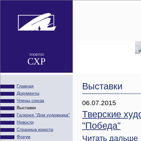
ТООВТОО
СХР
Выставки
Главная
Документы
Члены союза
06.07.2015
Выставки
Тверские худ
Галерея "Дом художника"
Новости
"Победа"
Страница юриста
Читать дальше
Форум