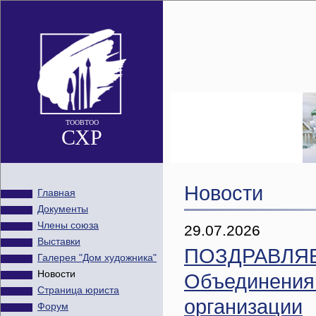
ТООВТОО
СХР
Новости
Главная
Документы
Члены союза
29.07.2026
Выставки
ПОЗДРАВЛЯЕМ
Галерея "Дом художника"
Новости
Объединения 
Страница юриста
организации
Форум