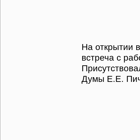
На открытии 
встреча с раб
Присутствова
Думы Е.Е. Пи