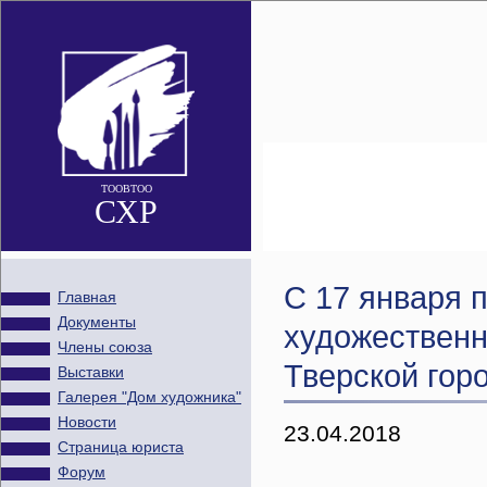
ТООВТОО
СХР
C 17 января п
Главная
Документы
художественн
Члены союза
Тверской гор
Выставки
Галерея "Дом художника"
Новости
23.04.2018
Страница юриста
Форум