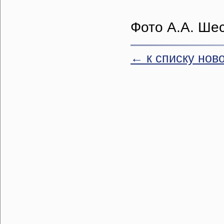
Фото А.А. Ше
← к списку нов