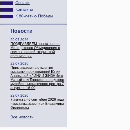
Ссылки
Контакты
К 80-летию Победы
Новости
29.07.2026
ПОЗДРАВЛЯЕМ новых членов
Молодёжного Объединения в
составе нашей творческой
организации
22.07.2026
Приглашаем на открытие
выставки произведений Юлии
Ананьевой «ЛИНИИ ЖИЗНИ» в
Малый зал Тверского городского
музейно-выставочного центра 7
августа в 16-00
22.07.2026
7 августа - 6 сентября 2026 года
- выставка живописи Владимира
Филиппова
Все новости